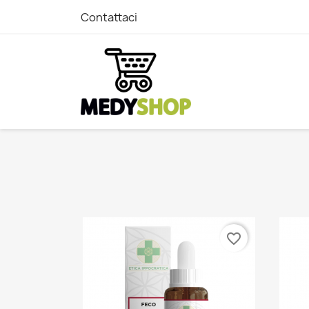
Contattaci
favorite_border