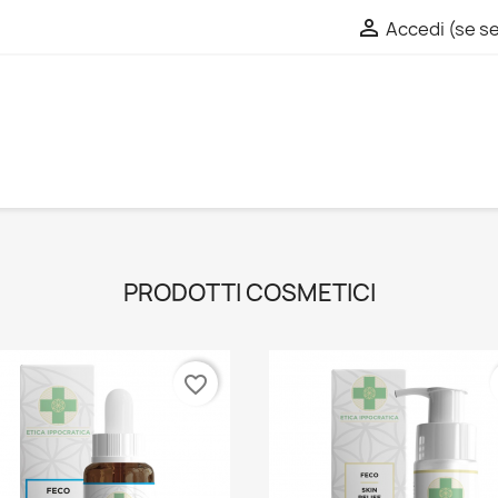

Accedi (se se
PRODOTTI COSMETICI
favorite_border